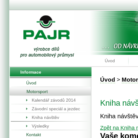
Úvod
Informace
Úvod
>
Motor
Úvod
Motorsport
Kalendář závodů 2014
Kniha náv
Závodní speciál a jezdec
Kniha návště
Kniha návštěv
Výsledky
Zpět na Kniha 
Vaše kom
Kontakt